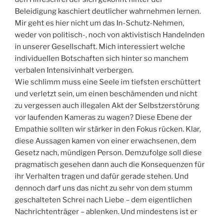
Beleidigung kaschiert deutlicher wahrnehmen lernen.
Mir geht es hier nicht um das In-Schutz-Nehmen,
weder von politisch-, noch von aktivistisch Handelnden
in unserer Gesellschaft. Mich interessiert welche
individuellen Botschaften sich hinter so manchem
verbalen Intensivinhalt verbergen.
Wie schlimm muss eine Seele im tiefsten erschüttert
und verletzt sein, um einen beschämenden und nicht
zu vergessen auch illegalen Akt der Selbstzerstörung
vor laufenden Kameras zu wagen? Diese Ebene der
Empathie sollten wir stärker in den Fokus rücken. Klar,
diese Aussagen kamen von einer erwachsenen, dem
Gesetz nach, mündigen Person. Demzufolge soll diese
pragmatisch gesehen dann auch die Konsequenzen für
ihr Verhalten tragen und dafür gerade stehen. Und
dennoch darf uns das nicht zu sehr von dem stumm
geschalteten Schrei nach Liebe – dem eigentlichen
Nachrichtenträger – ablenken. Und mindestens ist er