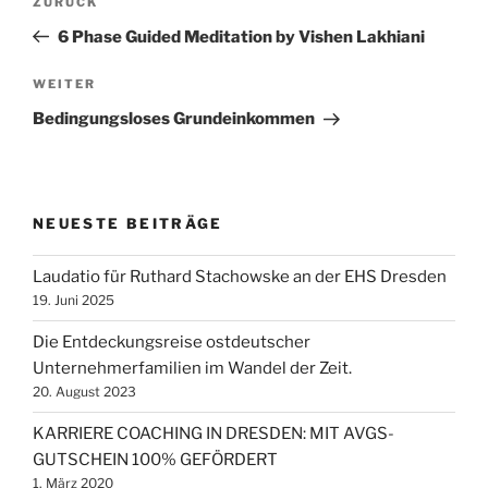
Vorheriger
ZURÜCK
Beitrag
6 Phase Guided Meditation by Vishen Lakhiani
Nächster
WEITER
Beitrag
Bedingungsloses Grundeinkommen
NEUESTE BEITRÄGE
Laudatio für Ruthard Stachowske an der EHS Dresden
19. Juni 2025
Die Entdeckungsreise ostdeutscher
Unternehmerfamilien im Wandel der Zeit.
20. August 2023
KARRIERE COACHING IN DRESDEN: MIT AVGS-
GUTSCHEIN 100% GEFÖRDERT
1. März 2020