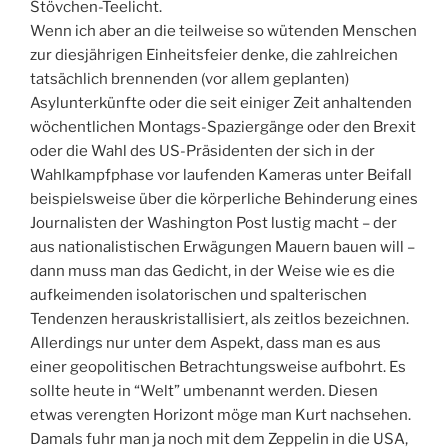
Stövchen-Teelicht.
Wenn ich aber an die teilweise so wütenden Menschen
zur diesjährigen Einheitsfeier denke, die zahlreichen
tatsächlich brennenden (vor allem geplanten)
Asylunterkünfte oder die seit einiger Zeit anhaltenden
wöchentlichen Montags-Spaziergänge oder den Brexit
oder die Wahl des US-Präsidenten der sich in der
Wahlkampfphase vor laufenden Kameras unter Beifall
beispielsweise über die körperliche Behinderung eines
Journalisten der Washington Post lustig macht – der
aus nationalistischen Erwägungen Mauern bauen will –
dann muss man das Gedicht, in der Weise wie es die
aufkeimenden isolatorischen und spalterischen
Tendenzen herauskristallisiert, als zeitlos bezeichnen.
Allerdings nur unter dem Aspekt, dass man es aus
einer geopolitischen Betrachtungsweise aufbohrt. Es
sollte heute in “Welt” umbenannt werden. Diesen
etwas verengten Horizont möge man Kurt nachsehen.
Damals fuhr man ja noch mit dem Zeppelin in die USA,