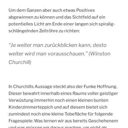
Um dem Ganzen aber auch etwas Positives
abgewinnen zu können und das Sichtfeld auf ein
potentielles Licht am Ende einer langen sich spiralig-
schlängelnden Zeitröhre zu richten:
“Je weiter man zurückblicken kann, desto
weiter wird man vorausschauen.”
(Winston
Churchill)
In Churchills Aussage steckt also der Funke Hoffnung.
Dieser bewahrt innerhalb eines Raums voller geistiger
Verwüstung immerhin noch einen kleinen bunten
Kinderzimmerteppich und auf diesem bietet sich
zumindest noch eine kleine Tobefläche für folgende
Fragespiele: Was lernen wir aus bereits Geschehenem
und was müssen wir daraus machen, um nicht als