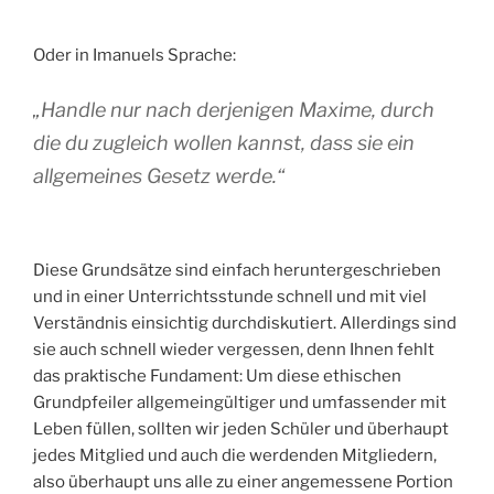
Oder in Imanuels Sprache:
„Handle nur nach derjenigen Maxime, durch
die du zugleich wollen kannst, dass sie ein
allgemeines Gesetz werde.“
Diese Grundsätze sind einfach heruntergeschrieben
und in einer Unterrichtsstunde schnell und mit viel
Verständnis einsichtig durchdiskutiert. Allerdings sind
sie auch schnell wieder vergessen, denn Ihnen fehlt
das praktische Fundament: Um diese ethischen
Grundpfeiler allgemeingültiger und umfassender mit
Leben füllen, sollten wir jeden Schüler und überhaupt
jedes Mitglied und auch die werdenden Mitgliedern,
also überhaupt uns alle zu einer angemessene Portion