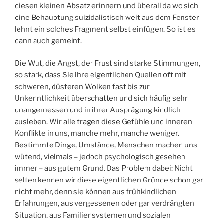
diesen kleinen Absatz erinnern und überall da wo sich
eine Behauptung suizidalistisch weit aus dem Fenster
lehnt ein solches Fragment selbst einfügen. So ist es
dann auch gemeint.
Die Wut, die Angst, der Frust sind starke Stimmungen,
so stark, dass Sie ihre eigentlichen Quellen oft mit
schweren, düsteren Wolken fast bis zur
Unkenntlichkeit überschatten und sich häufig sehr
unangemessen und in ihrer Ausprägung kindlich
ausleben. Wir alle tragen diese Gefühle und inneren
Konflikte in uns, manche mehr, manche weniger.
Bestimmte Dinge, Umstände, Menschen machen uns
wütend, vielmals – jedoch psychologisch gesehen
immer – aus gutem Grund. Das Problem dabei: Nicht
selten kennen wir diese eigentlichen Gründe schon gar
nicht mehr, denn sie können aus frühkindlichen
Erfahrungen, aus vergessenen oder gar verdrängten
Situation, aus Familiensystemen und sozialen