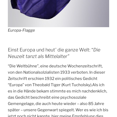
Europa-Flagge
Einst Europa und heut’ die ganze Welt: “
Die
Neuzeit tanzt als Mittelalter”
“Die Weltbühne”, eine deutsche Wochenzeitschrift,
von den Nationalsolzialisten 1933 verboten. In dieser
Zeitschrift erschien 1932 ein politisches Gedicht
“Europa” von Theobald Tiger (Kurt Tucholsky).Als ich
es in die Hände bekam stimmte es mich nachdenklich,
das Gedicht beschreibt eine psychosoziale
Gemengelage, die auch heute wieder – also 85 Jahre
später – unsere Gegenwart spiegelt. Wer es wie ich bis
jetzt noch nicht kannte, hier meine Empfehlung dies