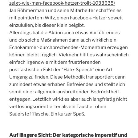
zeigt-wie-man-facebook-hetzer-trollt-1033635/
Jan Böhmermann und seine Mitarbeiter schaffen es
mit pointiertem Witz, einen Facebook-Hetzer soweit
einzulullen, bis dieser klein beigibt.
Allerdings hat die Aktion auch etwas Vorführendes
und ob solche Maßnahmen dann auch wirklich ein
Echokammer-durchbrechendes-Momentum erzeugen
können bleibt fraglich. Vielmehr hilft es wahrscheinlich
einfach irgendwie mit dem frustrierenden
postfaktischen Fakt der “Hate-Speech” eine Art
Umgang zu finden. Diese Methodik transportiert dann
zumindest etwas erhaben Befreiendes und stellt sich
somit einer allgemein ausbreitenden Bedrücktheit
entgegen. Letztlich wirkt es aber auch langfristig nicht
viel lösungsorientierter als ein Taucher ohne
Sauerstoffflasche. Ein kurzer Spaß.
Auf längere Sicht: Der kategorische Imperatif und