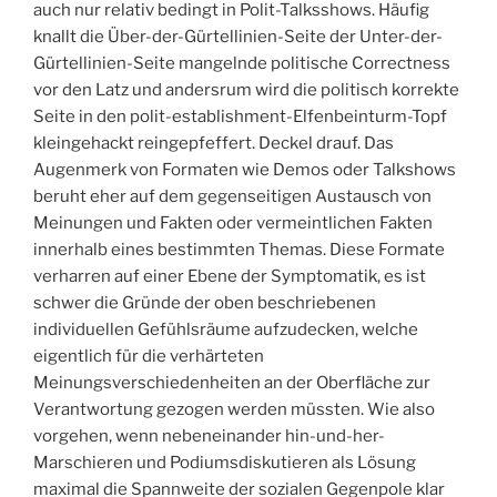
auch nur relativ bedingt in Polit-Talksshows. Häufig
knallt die Über-der-Gürtellinien-Seite der Unter-der-
Gürtellinien-Seite mangelnde politische Correctness
vor den Latz und andersrum wird die politisch korrekte
Seite in den polit-establishment-Elfenbeinturm-Topf
kleingehackt reingepfeffert. Deckel drauf. Das
Augenmerk von Formaten wie Demos oder Talkshows
beruht eher auf dem gegenseitigen Austausch von
Meinungen und Fakten oder vermeintlichen Fakten
innerhalb eines bestimmten Themas. Diese Formate
verharren auf einer Ebene der Symptomatik, es ist
schwer die Gründe der oben beschriebenen
individuellen Gefühlsräume aufzudecken, welche
eigentlich für die verhärteten
Meinungsverschiedenheiten an der Oberfläche zur
Verantwortung gezogen werden müssten. Wie also
vorgehen, wenn nebeneinander hin-und-her-
Marschieren und Podiumsdiskutieren als Lösung
maximal die Spannweite der sozialen Gegenpole klar