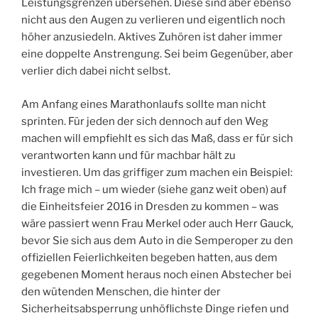
Leistungsgrenzen übersehen. Diese sind aber ebenso
nicht aus den Augen zu verlieren und eigentlich noch
höher anzusiedeln. Aktives Zuhören ist daher immer
eine doppelte Anstrengung. Sei beim Gegenüber, aber
verlier dich dabei nicht selbst.
Am Anfang eines Marathonlaufs sollte man nicht
sprinten. Für jeden der sich dennoch auf den Weg
machen will empfiehlt es sich das Maß, dass er für sich
verantworten kann und für machbar hält zu
investieren. Um das griffiger zum machen ein Beispiel:
Ich frage mich – um wieder (siehe ganz weit oben) auf
die Einheitsfeier 2016 in Dresden zu kommen – was
wäre passiert wenn Frau Merkel oder auch Herr Gauck,
bevor Sie sich aus dem Auto in die Semperoper zu den
offiziellen Feierlichkeiten begeben hatten, aus dem
gegebenen Moment heraus noch einen Abstecher bei
den wütenden Menschen, die hinter der
Sicherheitsabsperrung unhöflichste Dinge riefen und