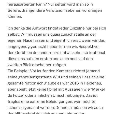
herausarbeiten kann? Nur selten wird man so in
tiefere, drängendere Verständnisebenen vordringen
können.
Ich denke die Antwort findet jeder Einzelne nur bei sich
selbst. Wir müssen uns quasi zunächst alle an der
eigenen Nase fassen und eigentlich erst, wenn wir das
lange genug gemacht haben lernen wir, Respekt vor
den Gefühlen der anderen zu entwickeln – so irrational
diese uns auf den ersten und auch noch auf den
zweiten Blick erscheinen mögen.
Ein Beispiel: Vor laufenden Kameras richtet jemand
seine ganze aufgestaute Wut und seinen Hass an eine
gesamte Nation (ich glaube es war 2016 in Heidenau,
aber spielt jetzt keine Rolle) mit Aussagen wie “Merkel
du Fotze” oder ähnlichen Umschreibungen. Das ist
fraglos eine extreme Beleidigungen, wer möchte
schon so genannt werden. Dennoch müssen wir auch
den Hilfeschrei der sich gekonnt hinter der