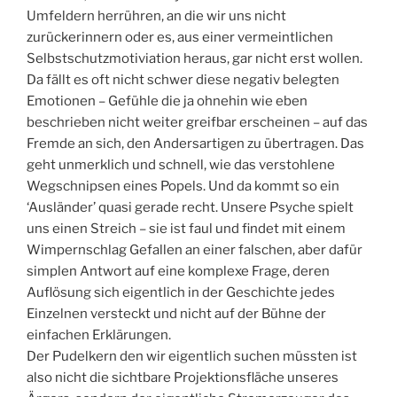
Umfeldern herrühren, an die wir uns nicht
zurückerinnern oder es, aus einer vermeintlichen
Selbstschutzmotiviation heraus, gar nicht erst wollen.
Da fällt es oft nicht schwer diese negativ belegten
Emotionen – Gefühle die ja ohnehin wie eben
beschrieben nicht weiter greifbar erscheinen – auf das
Fremde an sich, den Andersartigen zu übertragen. Das
geht unmerklich und schnell, wie das verstohlene
Wegschnipsen eines Popels. Und da kommt so ein
‘Ausländer’ quasi gerade recht. Unsere Psyche spielt
uns einen Streich – sie ist faul und findet mit einem
Wimpernschlag Gefallen an einer falschen, aber dafür
simplen Antwort auf eine komplexe Frage, deren
Auflösung sich eigentlich in der Geschichte jedes
Einzelnen versteckt und nicht auf der Bühne der
einfachen Erklärungen.
Der Pudelkern den wir eigentlich suchen müssten ist
also nicht die sichtbare Projektionsfläche unseres