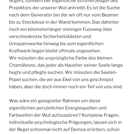
Ärgers, sondern der eigentliche Stromerzeuger des
Projektors der unserer Wut antreibt. Es ist die Suche
nach dem Generator bei der wir oft nur vom Beamer
bis zu Steckdose in der Wand kommen. Das dahinter
noch ein kilometerlanger steiniger Fussweg über
verschiedenste Sicherheitskästen und
Umspannwerke hinweg bis zum eigentlichen
Kraftwerk liegen bleibt oftmals ungesehen.
Wir müssten die ursprüngliche Farbe des kleinen
Chamäleons, das jeder als Haustier seiner Seele lange
hegte und pflegte suchen. Wir müssten die Seelen-
Popel suchen, die wir aus Ekel von uns geschnipst
haben, aber die doch immer noch ein Teil von uns sind.
Was wäre ein geeigneter Rahmen um diese
eigentlichen persönlichen Energiequellen und
Farbwelten der Wut aufzuspüren? Komplexe Fragen,
individuelle psychologische Prägungen, lassen sich in
der Regel schonmal nicht auf Demos erörtern, schon