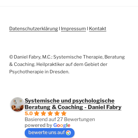
Datenschutzerklärung
I
Impressum
I
Kontakt
© Daniel Fabry, M.C.: Systemische Therapie, Beratung
& Coaching. Heilpraktiker auf dem Gebiet der
Psychotherapie in Dresden.
Systemische und psychologische
Beratung & Coaching - Daniel Fabry
5.0
Basierend auf 27 Bewertungen
powered by
G
o
o
g
l
e
bewerte uns auf