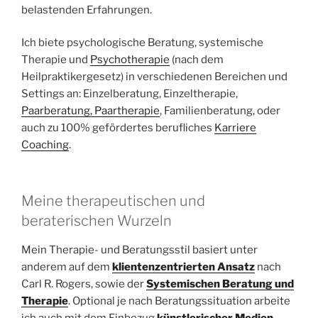
belastenden Erfahrungen.
Ich biete psychologische Beratung, systemische
Therapie und
Psychotherapie
(nach dem
Heilpraktikergesetz) in verschiedenen Bereichen und
Settings an: Einzelberatung, Einzeltherapie,
Paarberatung, Paartherapie
, Familienberatung, oder
auch zu 100% gefördertes berufliches
Karriere
Coaching
.
Meine therapeutischen und
beraterischen Wurzeln
Mein Therapie- und Beratungsstil basiert unter
anderem auf dem
klientenzentrierten Ansatz
nach
Carl R. Rogers, sowie der
Systemischen Beratung und
Therapie
. Optional je nach Beratungssituation arbeite
ich auch mit dem Einbezug
künstlerischer Medien
.