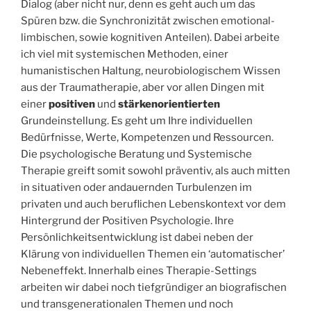
Dialog (aber nicht nur, denn es geht auch um das
Spüren bzw. die Synchronizität zwischen emotional-
limbischen, sowie kognitiven Anteilen). Dabei arbeite
ich viel mit systemischen Methoden, einer
humanistischen Haltung, neurobiologischem Wissen
aus der Traumatherapie, aber vor allen Dingen mit
einer
positiven
und
stärkenorientierten
Grundeinstellung. Es geht um Ihre individuellen
Bedürfnisse, Werte, Kompetenzen und Ressourcen.
Die psychologische Beratung und Systemische
Therapie greift somit sowohl präventiv, als auch mitten
in situativen oder andauernden Turbulenzen im
privaten und auch beruflichen Lebenskontext vor dem
Hintergrund der Positiven Psychologie. Ihre
Persönlichkeitsentwicklung ist dabei neben der
Klärung von individuellen Themen ein ‘automatischer’
Nebeneffekt. Innerhalb eines Therapie-Settings
arbeiten wir dabei noch tiefgründiger an biografischen
und transgenerationalen Themen und noch