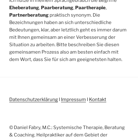
Ich nutze in meinem Sprachgebrauch die Begriffe
Eheberatung
,
Paarberatung
,
Paartherapie
,
Partnerberatung
praktisch synonym. Die
Bezeichnungen haben an sich unterschiedliche
Bedeutungen, klar, aber letztlich geht es immer darum
mit Ihnen gemeinsam an einer Verbesserung der
Situation zu arbeiten. Bitte beschreiben Sie diesen
gemeinsamen Prozess also am besten einfach mit
dem Wort, dass Sie für sich am geeignetsten halten.
Datenschutzerklärung
I
Impressum
I
Kontakt
© Daniel Fabry, M.C.: Systemische Therapie, Beratung
& Coaching. Heilpraktiker auf dem Gebiet der