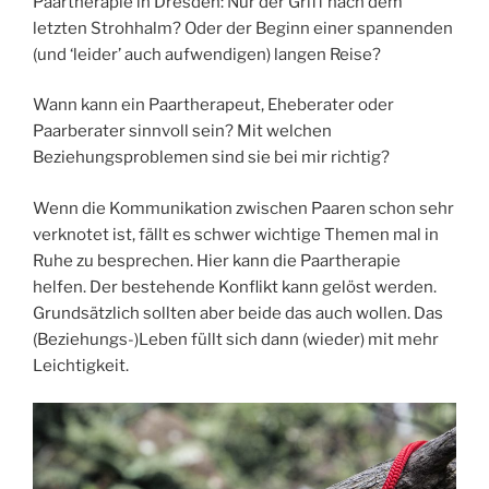
Paartherapie in Dresden: Nur der Griff nach dem
letzten Strohhalm? Oder der Beginn einer spannenden
(und ‘leider’ auch aufwendigen) langen Reise?
Wann kann ein Paartherapeut, Eheberater oder
Paarberater sinnvoll sein? Mit welchen
Beziehungsproblemen sind sie bei mir richtig?
Wenn die Kommunikation zwischen Paaren schon sehr
verknotet ist, fällt es schwer wichtige Themen mal in
Ruhe zu besprechen. Hier kann die Paartherapie
helfen. Der bestehende Konflikt kann gelöst werden.
Grundsätzlich sollten aber beide das auch wollen. Das
(Beziehungs-)Leben füllt sich dann (wieder) mit mehr
Leichtigkeit.