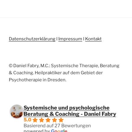
Datenschutzerklärung
I
Impressum
I
Kontakt
© Daniel Fabry, M.C.: Systemische Therapie, Beratung
& Coaching. Heilpraktiker auf dem Gebiet der
Psychotherapie in Dresden.
Systemische und psychologische
Beratung & Coaching - Daniel Fabry
5.0
Basierend auf 27 Bewertungen
powered by
G
o
o
g
l
e