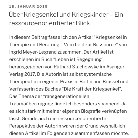
VERÖFFENTLICHT
18. JANUAR 2019
AM
Über Kriegsenkel und Kriegskinder – Ein
ressourcenorientierter Blick
In diesem Beitrag fasse ich den Artikel “Kriegsenkel in
Therapie und Beratung – Vom Leid zur Ressource” von
Ingrid Meyer-Legrand zusammen. Der Artikel ist
erschienen im Buch “Leben ist Begegnung”,
herausgegeben von Ruthard Stachowske im Asanger
Verlag 2017. Die Autorin ist selbst systemische
Therapeutin in eigener Praxis in Berlin und Brüssel und
Verfasserin des Buches “Die Kraft der Kriegsenkel”.
Das Thema der transgenerationellen
Traumaübertragung finde ich besonders spannend, da
es sich stark mit meiner eigenen Biografie verknüpfen
lässt. Gerade auch die ressourcenorientierte
Perspektive der Autorin waren der Grund weshalb ich
diesen Artikel im Folgenden zusammenfassen möchte.