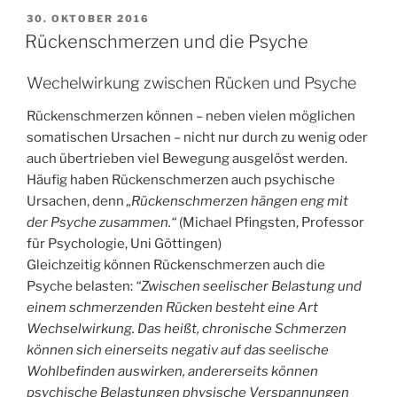
VERÖFFENTLICHT
30. OKTOBER 2016
AM
Rückenschmerzen und die Psyche
Wechelwirkung zwischen Rücken und Psyche
Rückenschmerzen können – neben vielen möglichen
somatischen Ursachen – nicht nur durch zu wenig oder
auch übertrieben viel Bewegung ausgelöst werden.
Häufig haben Rückenschmerzen auch psychische
Ursachen, denn
„Rückenschmerzen hängen eng mit
der Psyche zusammen.“
(Michael Pfingsten, Professor
für Psychologie, Uni Göttingen)
Gleichzeitig können Rückenschmerzen auch die
Psyche belasten:
“Zwischen seelischer Belastung und
einem schmerzenden Rücken besteht eine Art
Wechselwirkung. Das heißt, chronische Schmerzen
können sich einerseits negativ auf das seelische
Wohlbefinden auswirken, andererseits können
psychische Belastungen physische Verspannungen