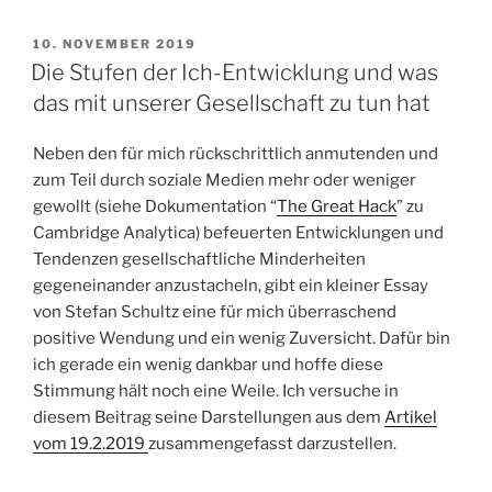
VERÖFFENTLICHT
10. NOVEMBER 2019
AM
Die Stufen der Ich-Entwicklung und was
das mit unserer Gesellschaft zu tun hat
Neben den für mich rückschrittlich anmutenden und
zum Teil durch soziale Medien mehr oder weniger
gewollt (siehe Dokumentation “
The Great Hack
” zu
Cambridge Analytica) befeuerten Entwicklungen und
Tendenzen gesellschaftliche Minderheiten
gegeneinander anzustacheln, gibt ein kleiner Essay
von Stefan Schultz eine für mich überraschend
positive Wendung und ein wenig Zuversicht. Dafür bin
ich gerade ein wenig dankbar und hoffe diese
Stimmung hält noch eine Weile. Ich versuche in
diesem Beitrag seine Darstellungen aus dem
Artikel
vom 19.2.2019
zusammengefasst darzustellen.