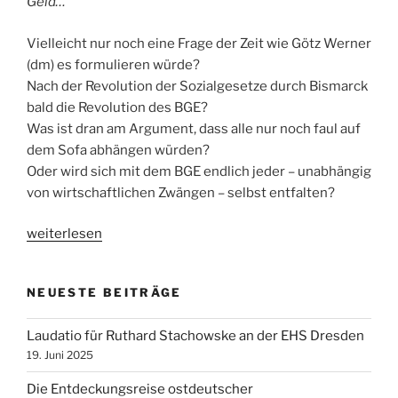
Geld…
Vielleicht nur noch eine Frage der Zeit wie Götz Werner
(dm) es formulieren würde?
Nach der Revolution der Sozialgesetze durch Bismarck
bald die Revolution des BGE?
Was ist dran am Argument, dass alle nur noch faul auf
dem Sofa abhängen würden?
Oder wird sich mit dem BGE endlich jeder – unabhängig
von wirtschaftlichen Zwängen – selbst entfalten?
„Bedingungsloses
weiterlesen
Grundeinkommen“
NEUESTE BEITRÄGE
Laudatio für Ruthard Stachowske an der EHS Dresden
19. Juni 2025
Die Entdeckungsreise ostdeutscher