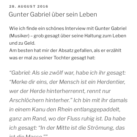
VERÖFFENTLICHT
28. AUGUST 2016
AM
Gunter Gabriel über sein Leben
Wie ich finde ein schönes Interview mit Gunter Gabriel
(Musiker) – grob gesagt über seine Haltung zum Leben
und zu Geld.
Am besten hat mir der Absatz gefallen, als er erzählt
was er mal zu seiner Tochter gesagt hat:
“Gabriel: Als sie zwölf war, habe ich ihr gesagt:
“Merke dir eins, der Mensch ist ein Herdentier,
wer der Herde hinterherrennt, rennt nur
Arschlöchern hinterher.” Ich bin mit ihr damals
in einem Kanu den Rhein entlanggepaddelt,
ganz am Rand, wo der Fluss ruhig ist. Da habe
ich gesagt: “In der Mitte ist die Strömung, das
ist die Masse.””