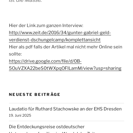
Hier der Link zum ganzen Interview:
http://www.zeit.de/2016/34/gunter-gabriel-geld-
verdienst-dschungelcamp/komplettansicht
Hier als pdf falls der Artikel mal nicht mehr Online sein
sollte:
https://drive.google.com/file/d/0B-
5OuVZXA22beS0tWXpqOFlLamM/view?usp=sharing
NEUESTE BEITRÄGE
Laudatio für Ruthard Stachowske an der EHS Dresden
19. Juni 2025
Die Entdeckungsreise ostdeutscher