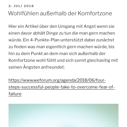
VERÖFFENTLICHT
2. JULI 2018
AM
Wohlfühlen außerhalb der Komfortzone
Hier ein Artikel über den Umgang mit Angst wenn sie
einen davor abhält Dinge zu tun die man gern machen
würde. Ein 4-Punkte-Plan unterstützt dabei zunächst
zu finden was man eigentlich gern machen würde, bis
hin zu dem Punkt an dem man sich außerhalb der
Komfortzone wohl fühlt und sich somit gleichzeitig mit
seinen Ängsten anfreundet:
https://www.weforum.org/agenda/2018/06/four-
steps-successful-people-take-to-overcome-fear-of-
failure