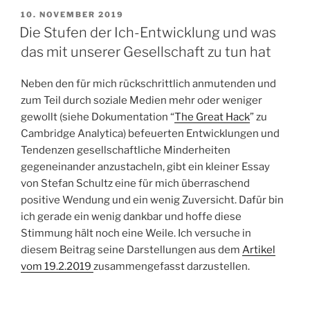
VERÖFFENTLICHT
10. NOVEMBER 2019
AM
Die Stufen der Ich-Entwicklung und was
das mit unserer Gesellschaft zu tun hat
Neben den für mich rückschrittlich anmutenden und
zum Teil durch soziale Medien mehr oder weniger
gewollt (siehe Dokumentation “
The Great Hack
” zu
Cambridge Analytica) befeuerten Entwicklungen und
Tendenzen gesellschaftliche Minderheiten
gegeneinander anzustacheln, gibt ein kleiner Essay
von Stefan Schultz eine für mich überraschend
positive Wendung und ein wenig Zuversicht. Dafür bin
ich gerade ein wenig dankbar und hoffe diese
Stimmung hält noch eine Weile. Ich versuche in
diesem Beitrag seine Darstellungen aus dem
Artikel
vom 19.2.2019
zusammengefasst darzustellen.