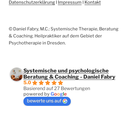
Datenschutzerklärung
I
Impressum
I
Kontakt
© Daniel Fabry, M.C.: Systemische Therapie, Beratung
& Coaching. Heilpraktiker auf dem Gebiet der
Psychotherapie in Dresden.
Systemische und psychologische
Beratung & Coaching - Daniel Fabry
5.0
Basierend auf 27 Bewertungen
powered by
G
o
o
g
l
e
bewerte uns auf