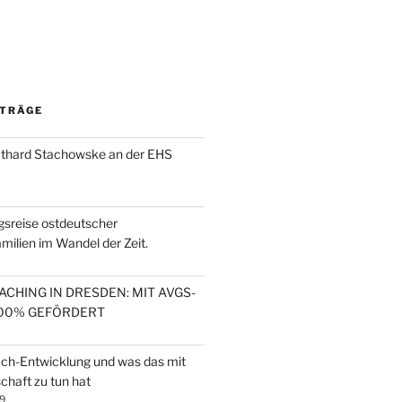
ITRÄGE
uthard Stachowske an der EHS
sreise ostdeutscher
ilien im Wandel der Zeit.
CHING IN DRESDEN: MIT AVGS-
100% GEFÖRDERT
 Ich-Entwicklung und was das mit
chaft zu tun hat
9