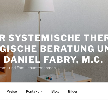
R SYSTEMISCHE THER
GISCHE BERATUNG U
 DANIEL FABRY, M.C.
 Teams und Familienunternehmen.
Preise
Kontakt
Blog
Bilder