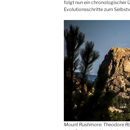
folgt nun ein chronologischer 
Evolutionsschritte zum Selbst
Mount Rushmore: Theodore Roos