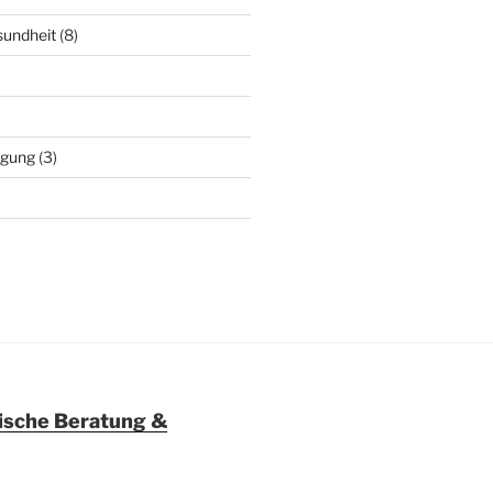
sundheit
(8)
agung
(3)
ische Beratung &