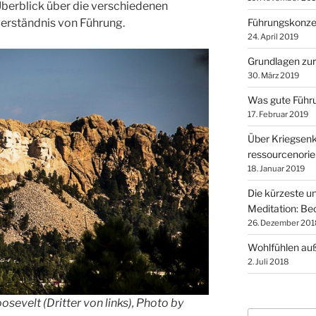
Überblick über die verschiedenen
Führungskonzep
verständnis von Führung.
24. April 2019
Grundlagen zur
30. März 2019
Was gute Führ
17. Februar 2019
Über Kriegsenk
ressourcenorien
18. Januar 2019
Die kürzeste un
Meditation: B
26. Dezember 201
Wohlfühlen au
2. Juli 2018
evelt (Dritter von links), Photo by
Suchen